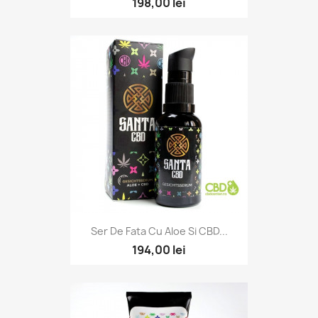
198,00 lei
Ser De Fata Cu Aloe Si CBD...
194,00 lei