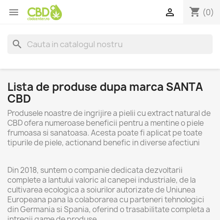
shopping_cart


(0)
search
Lista de produse dupa marca SANTA
CBD
Produsele noastre de ingrijire a pielii cu extract natural de
CBD ofera numeroase beneficii pentru a mentine o piele
frumoasa si sanatoasa. Acesta poate fi aplicat pe toate
tipurile de piele, actionand benefic in diverse afectiuni
Din 2018, suntem o companie dedicata dezvoltarii
complete a lantului valoric al canepei industriale, de la
cultivarea ecologica a soiurilor autorizate de Uniunea
Europeana pana la colaborarea cu parteneri tehnologici
din Germania si Spania, oferind o trasabilitate completa a
intregii game de produse.