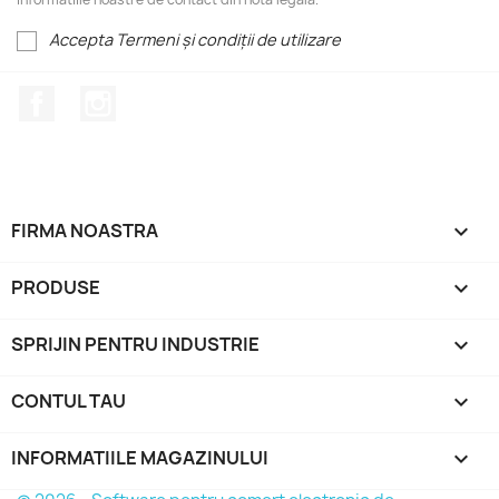
Accepta Termeni și condiții de utilizare
Facebook
Instagram
FIRMA NOASTRA

PRODUSE

SPRIJIN PENTRU INDUSTRIE

CONTUL TAU

INFORMATIILE MAGAZINULUI
keyboard_arrow_down