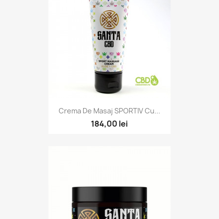
Crema De Masaj SPORTIV Cu...
184,00 lei