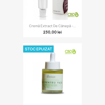
Cremă Extract De Cânepă -...
230,00 lei
STOC EPUIZAT