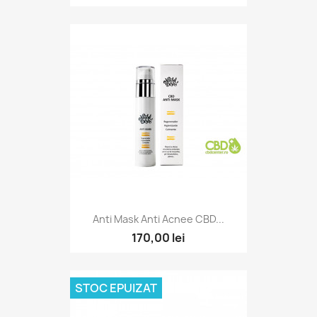
Anti Mask Anti Acnee CBD...
170,00 lei
STOC EPUIZAT