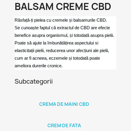
BALSAM CREME CBD
Răsfață-ți pielea cu cremele și balsamurile CBD.
Se cunoaște faptul că extractul de CBD are efecte
benefice asupra organismul, și totodată asupra pielii.
Poate să ajute la îmbunătățirea aspectului si
elasticitații pielii, reducerea unor afecțiuni ale pielii,
cum ar fi acneea, eczemele și totodată poate
ameliora durerile cronice.
Subcategorii
CREMA DE MAINI CBD
CREM DE FATA