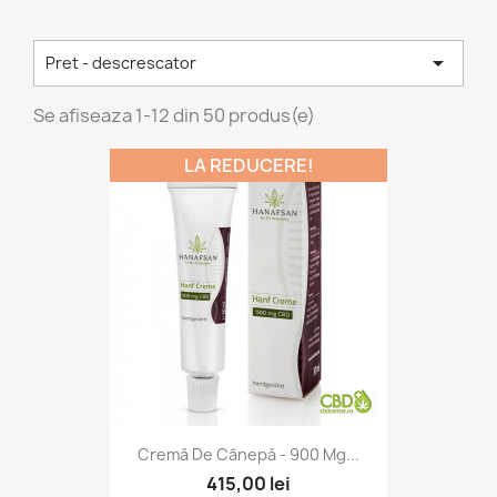

Pret - descrescator
Se afiseaza 1-12 din 50 produs(e)
LA REDUCERE!
Cremă De Cânepă - 900 Mg...
415,00 lei