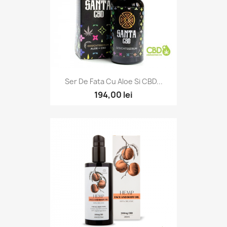
Ser De Fata Cu Aloe Si CBD...
194,00 lei