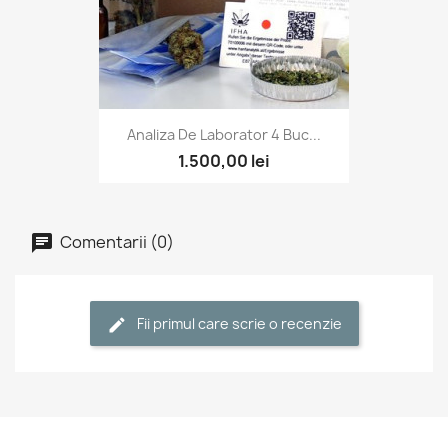
Analiza De Laborator 4 Buc...
1.500,00 lei
Comentarii (0)
Fii primul care scrie o recenzie