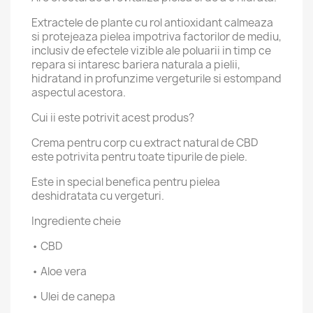
Extractele de plante cu rol antioxidant calmeaza
si protejeaza pielea impotriva factorilor de mediu,
inclusiv de efectele vizible ale poluarii in timp ce
repara si intaresc bariera naturala a pielii,
hidratand in profunzime vergeturile si estompand
aspectul acestora.
Cui ii este potrivit acest produs?
Crema pentru corp cu extract natural de CBD
este potrivita pentru toate tipurile de piele.
Este in special benefica pentru pielea
deshidratata cu vergeturi.
Ingrediente cheie
• CBD
• Aloe vera
• Ulei de canepa