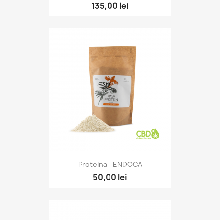
135,00 lei
Proteina - ENDOCA
50,00 lei