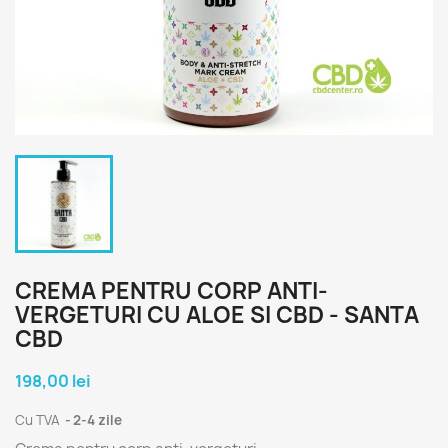
CREMA PENTRU CORP ANTI-
VERGETURI CU ALOE SI CBD - SANTA
CBD
198,00 lei
Cu TVA
2-4 zile