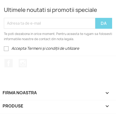
Ultimele noutati si promotii speciale
Te poti dezabona in orice moment. Pentru aceasta te rugam sa folosesti
informatiile noastre de contact din nota legala.
Accepta Termeni și condiții de utilizare
Facebook
Instagram
FIRMA NOASTRA

PRODUSE
