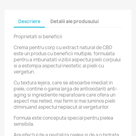
Descriere
Detalii ale produsului
Proprietati si beneficii
Crema pentru corp cu extract natural de CBD
este un produs cu beneficii multiple, formulata
pentru a imbunatati vizibil aspectul pielii corpului
si a estompa aspectul inestetic al pielii cu
vergeturi.
Cu textura lejera, care se absoarbe imediat in
piele, contine o gama larga de antioxidanti anti-
aging si ingrediente reparatoare care ofera un
aspect mai neted, mai ferm si mai luminos pielii
diminuand aspectul neplacut al vergeturilor.
Formula este conceputa special pentru pielea
sensibila.
Are efectul de a revitaliza pielea si de a o hidrata.