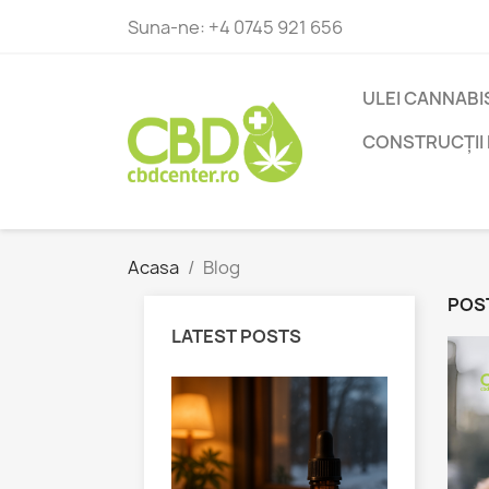
Suna-ne:
+4 0745 921 656
ULEI CANNABI
CONSTRUCȚII 
Acasa
Blog
POST
LATEST POSTS