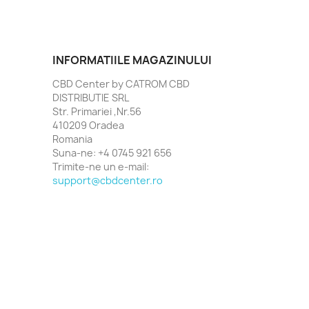
INFORMATIILE MAGAZINULUI
CBD Center by CATROM CBD
DISTRIBUTIE SRL
Str. Primariei ,Nr.56
410209 Oradea
Romania
Suna-ne:
+4 0745 921 656
Trimite-ne un e-mail:
support@cbdcenter.ro