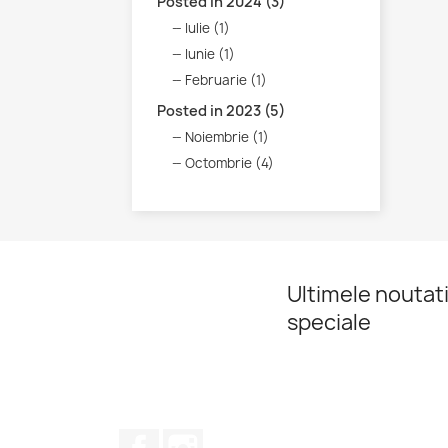
Posted in 2024 (3)
Iulie (1)
Iunie (1)
Februarie (1)
Posted in 2023 (5)
Noiembrie (1)
Octombrie (4)
Ultimele noutati
speciale
Facebook
Instagram