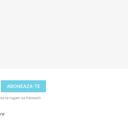
ta te rugam sa folosesti
are