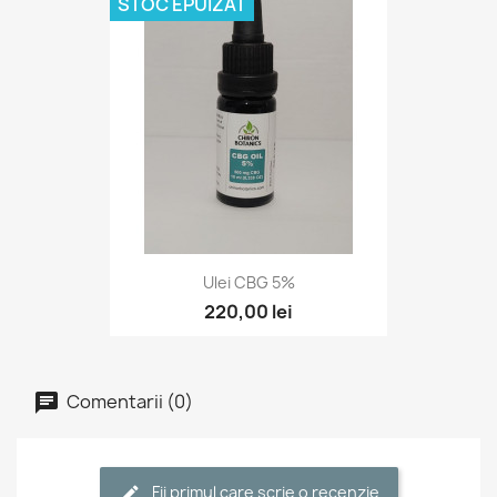
STOC EPUIZAT
Ulei CBG 5%
220,00 lei
Comentarii (0)
Fii primul care scrie o recenzie