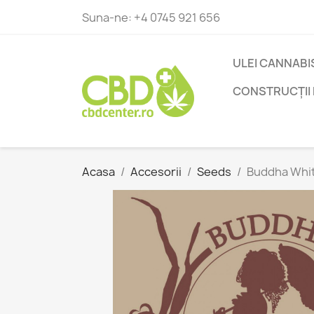
Suna-ne:
+4 0745 921 656
ULEI CANNABI
CONSTRUCȚII 
Acasa
Accesorii
Seeds
Buddha Whit