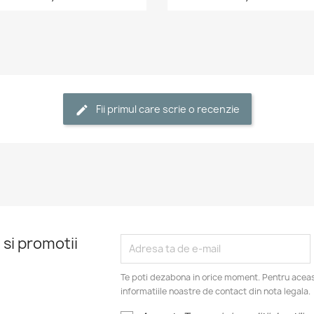
Fii primul care scrie o recenzie
 si promotii
Te poti dezabona in orice moment. Pentru aceas
informatiile noastre de contact din nota legala.