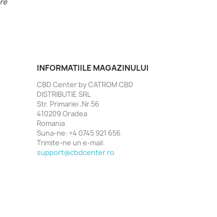
are
INFORMATIILE MAGAZINULUI
CBD Center by CATROM CBD
DISTRIBUTIE SRL
Str. Primariei ,Nr.56
410209 Oradea
Romania
Suna-ne:
+4 0745 921 656
Trimite-ne un e-mail:
support@cbdcenter.ro