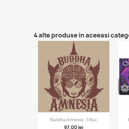
4 alte produse in aceeasi categ
Vizualizare rapida

Buddha Amnesia - 3 Buc
97,00 lei